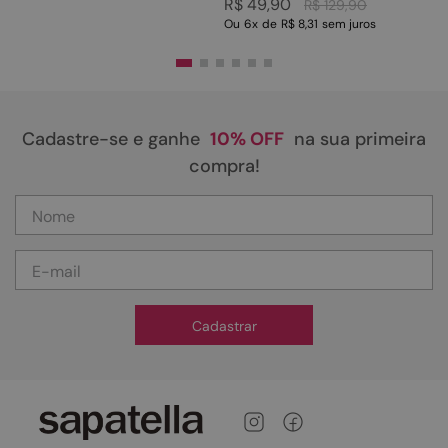
R$
49
,
90
R$
129
,
90
Ou
6
x
de
R$ 8,31
sem juros
Cadastre-se e ganhe
10% OFF
na sua primeira
compra!
Cadastrar