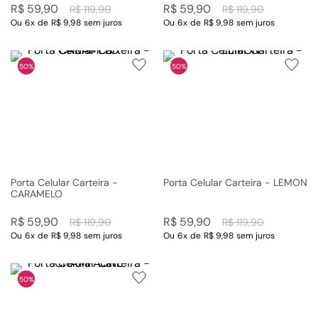
R$
59
,
90
R$
59
,
90
R$
119
,
90
R$
119
,
90
Ou
6
x
de
R$ 9,98
sem juros
Ou
6
x
de
R$ 9,98
sem juros
50%
50%
Porta Celular Carteira -
Porta Celular Carteira - LEMON
CARAMELO
R$
59
,
90
R$
59
,
90
R$
119
,
90
R$
119
,
90
Ou
6
x
de
R$ 9,98
sem juros
Ou
6
x
de
R$ 9,98
sem juros
50%