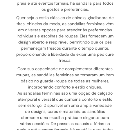
praia e até eventos formais, há sandália para todos
os gostos e preferências.
Quer seja o estilo clássico de chinelo, gladiadora de
tiras, chinelos da moda, as sandálias femininas vêm
em diversas opções para atender às preferências
individuais e escolhas de roupas. Eles fornecem um
design aberto e respirável, permitindo que os pés
permaneçam frescos durante o tempo quente,
proporcionando a liberdade de exibir uma pedicure
fresca.
Com sua capacidade de complementar diferentes
roupas, as sandálias femininas se tornaram um item
básico no guarda-roupa de todas as mulheres,
incorporando conforto e estilo chiques.
As sandálias femininas são uma opção de calçado
atemporal e versátil que combina conforto e estilo
sem esforço. Disponível em uma ampla variedade
de designs, cores e materiais, as sandálias
oferecem uma escolha prática e elegante para
várias ocasiões. De passeios casuais a férias na
praia e até eventos formais, há sandália para todos