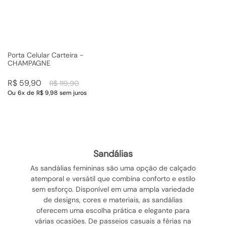
Porta Celular Carteira -
CHAMPAGNE
R$
59
,
90
R$
119
,
90
Ou
6
x
de
R$ 9,98
sem juros
sandálias
As sandálias femininas são uma opção de calçado
atemporal e versátil que combina conforto e estilo
sem esforço. Disponível em uma ampla variedade
de designs, cores e materiais, as sandálias
oferecem uma escolha prática e elegante para
várias ocasiões. De passeios casuais a férias na