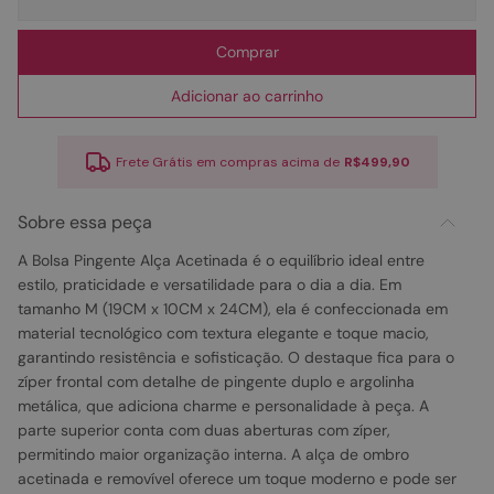
Comprar
Adicionar ao carrinho
Frete Grátis em compras acima de
R$499,90
Sobre essa peça
A Bolsa Pingente Alça Acetinada é o equilíbrio ideal entre
estilo, praticidade e versatilidade para o dia a dia. Em
tamanho M (19CM x 10CM x 24CM), ela é confeccionada em
material tecnológico com textura elegante e toque macio,
garantindo resistência e sofisticação. O destaque fica para o
zíper frontal com detalhe de pingente duplo e argolinha
metálica, que adiciona charme e personalidade à peça. A
parte superior conta com duas aberturas com zíper,
permitindo maior organização interna. A alça de ombro
acetinada e removível oferece um toque moderno e pode ser