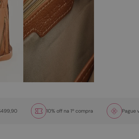
R$499,90
10% off na 1º compra
Pague v