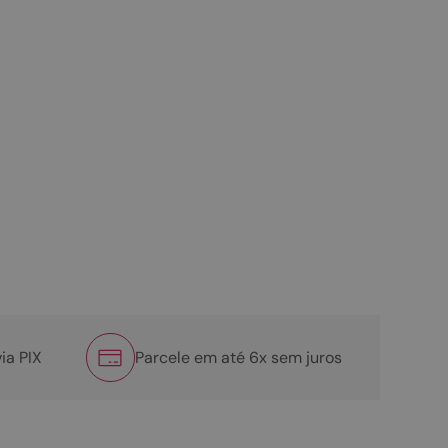
ia PIX
Parcele em até 6x sem juros