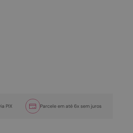
ia PIX
Parcele em até 6x sem juros