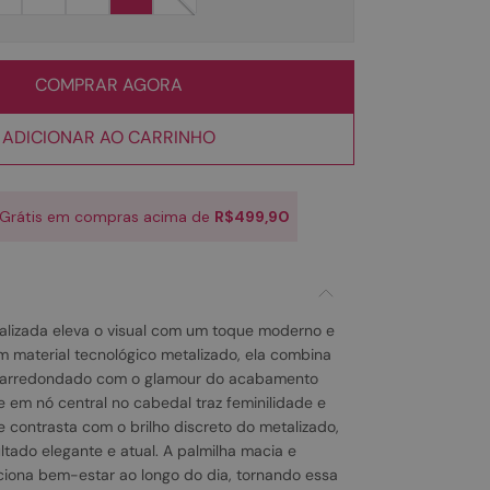
COMPRAR AGORA
ADICIONAR AO CARRINHO
 Grátis em compras acima de
R$499,90
alizada eleva o visual com um toque moderno e
em material tecnológico metalizado, ela combina
o arredondado com o glamour do acabamento
e em nó central no cabedal traz feminilidade e
e contrasta com o brilho discreto do metalizado,
ltado elegante e atual. A palmilha macia e
ciona bem-estar ao longo do dia, tornando essa