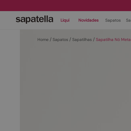
Liqui
Novidades
Sapatos
Sa
Sapatos
Sapatilhas
Sapatilha Nó Met