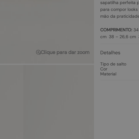
sapatilha perfeita 
para compor looks 
mão da praticidade
COMPRIMENTO:
34 
cm 38 – 26,6 cm 3
Clique para dar zoom
Detalhes
Tipo de salto
Cor
Material