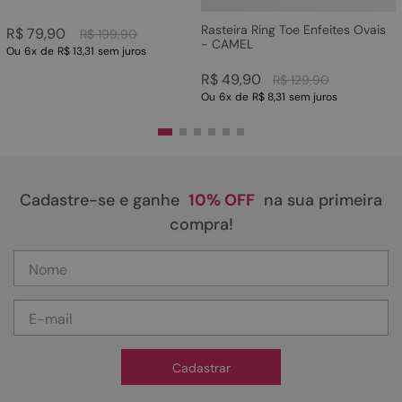
Rasteira Ring Toe Enfeites Ovais
R$
79
,
90
R$
199
,
90
- CAMEL
Ou
6
x
de
R$ 13,31
sem juros
R$
49
,
90
R$
129
,
90
Ou
6
x
de
R$ 8,31
sem juros
Cadastre-se e ganhe
10% OFF
na sua primeira
compra!
Cadastrar