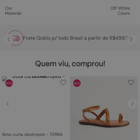
Cor
Off White
Material
Couro
Frete Grátis p/ todo Brasil a partir de R$499,90
Quem viu, comprou!
60%
62%
Bota curta destroyed - TERRA