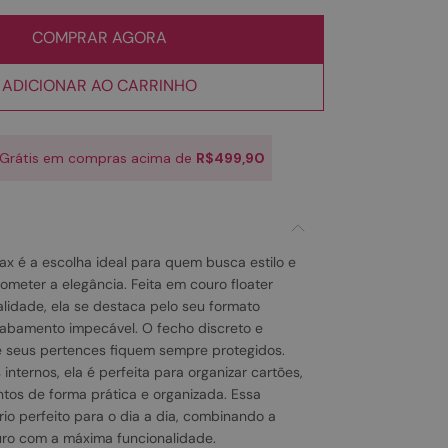
COMPRAR AGORA
ADICIONAR AO CARRINHO
 Grátis em compras acima de
R$499,90
ax é a escolha ideal para quem busca estilo e
eter a elegância. Feita em couro floater
alidade, ela se destaca pelo seu formato
abamento impecável. O fecho discreto e
 seus pertences fiquem sempre protegidos.
 internos, ela é perfeita para organizar cartões,
tos de forma prática e organizada. Essa
rio perfeito para o dia a dia, combinando a
uro com a máxima funcionalidade.