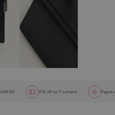
R$499,90
10% off na 1º compra
Pague v