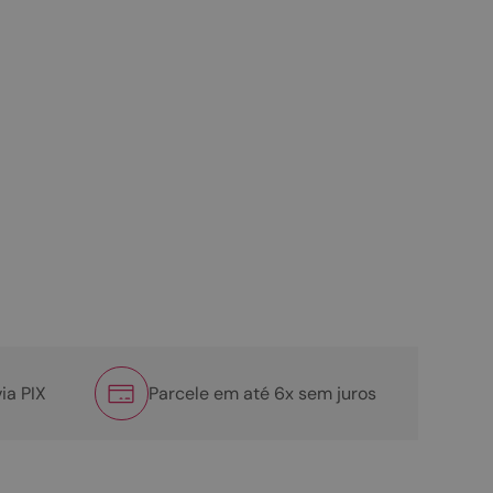
ia PIX
Parcele em até 6x sem juros