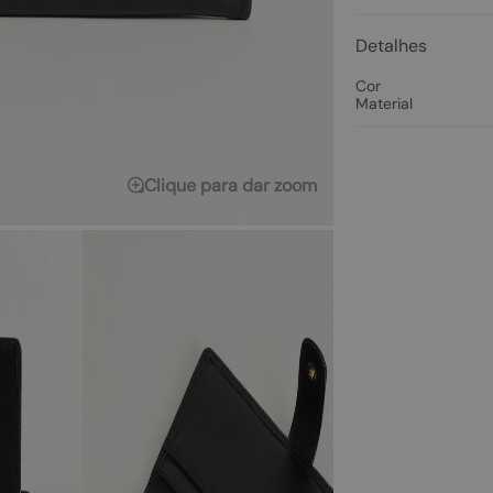
Detalhes
Cor
Material
Clique para dar zoom