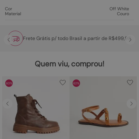
Cor
Off White
Material
Couro
Frete Grátis p/ todo Brasil a partir de R$499,90
Quem viu, comprou!
60%
62%