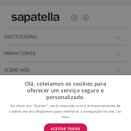
INSTITUCIONAL
MINHA CONTA
SOBRE NÓS
Olá, coletamos os cookies para
oferecer um serviço seguro e
personalizado.
Ao clicar em "Aceitar", você concorda com o armazenamento de
cookies no seu dispositivo para melhorar a navegação no site.
Ler
mais
BAIXE O APP
ACEITAR TODOS
BAIXAR