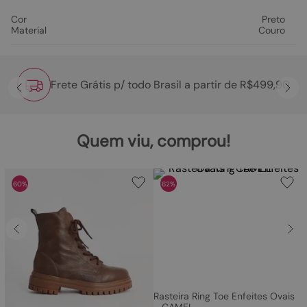
Cor
Preto
Material
Couro
Frete Grátis p/ todo Brasil a partir de R$499,90
Quem viu, comprou!
60%
62%
Rasteira Ring Toe Enfeites Ovais