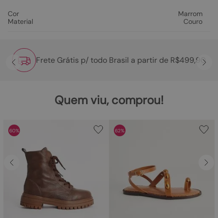
Cor
Marrom
Material
Couro
Frete Grátis p/ todo Brasil a partir de R$499,90
Quem viu, comprou!
60%
62%