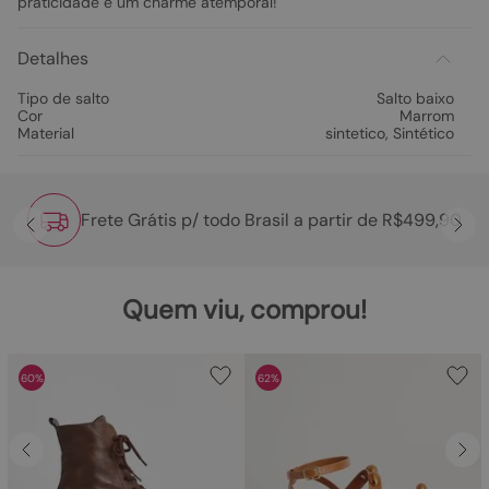
praticidade e um charme atemporal!
Detalhes
Tipo de salto
Salto baixo
Cor
Marrom
Material
sintetico
,
Sintético
Frete Grátis p/ todo Brasil a partir de R$499,90
Quem viu, comprou!
60%
62%