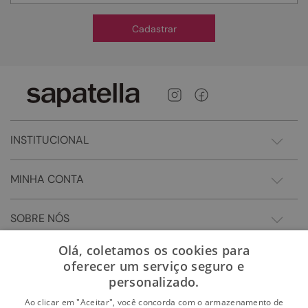
Cadastrar
INSTITUCIONAL
MINHA CONTA
SOBRE NÓS
Olá, coletamos os cookies para
oferecer um serviço seguro e
personalizado.
Ao clicar em "Aceitar", você concorda com o armazenamento de