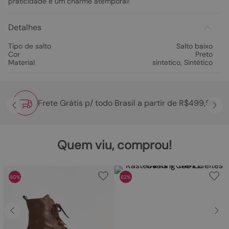
praticidade e um charme atemporal!
Detalhes
Tipo de salto
Salto baixo
Cor
Preto
Material
sintetico
,
Sintético
Frete Grátis p/ todo Brasil a partir de R$499,90
Quem viu, comprou!
60%
62%