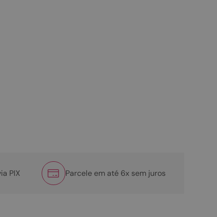
ia PIX
Parcele em até 6x sem juros