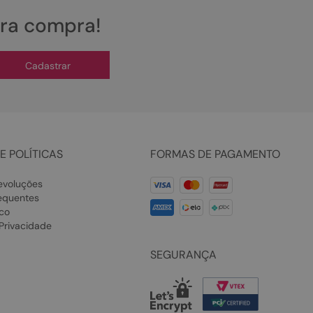
ira compra!
Cadastrar
E POLÍTICAS
FORMAS DE PAGAMENTO
evoluções
equentes
co
 Privacidade
SEGURANÇA