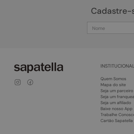
Cadastre-
INSTITUCIONA
Quem Somos
Mapa do site
Seja um parceiro
Seja um franque
Seja um afiliado
Baixe nosso App
Trabalhe Conosc
Cartão Sapatella