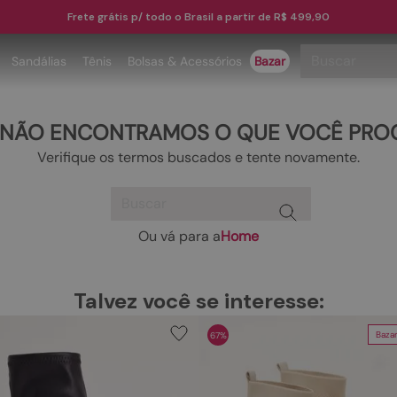
Frete grátis p/ todo o Brasil a partir de R$ 499,90
Buscar
Sandálias
Tênis
Bolsas & Acessórios
Bazar
TERMOS MAIS BUSCADOS
 NÃO ENCONTRAMOS O QUE VOCÊ PRO
1
º
papete
Verifique os termos buscados e tente novamente.
2
º
tenis
Buscar
3
º
bota
4
º
rasteira
Ou vá para a
Home
TERMOS MAIS BUSCADOS
5
º
sandalia
1
º
papete
6
º
tamanco
Talvez você se interesse:
2
º
tenis
7
º
bolsa
Baza
67%
3
º
bota
8
º
sapatilha
4
º
rasteira
9
º
couro