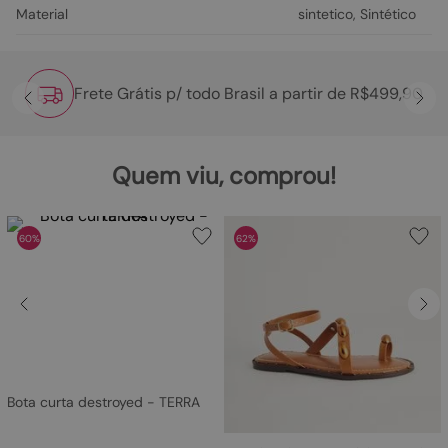
Material
sintetico
,
Sintético
Frete Grátis p/ todo Brasil a partir de R$499,90
Quem viu, comprou!
60%
62%
Bota curta destroyed - TERRA