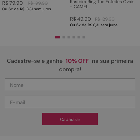
Rasteira Ring Toe Enfeites Ovais
R$
79
,
90
R$
199
,
90
- CAMEL
Ou
6
x
de
R$ 13,31
sem juros
R$
49
,
90
R$
129
,
90
Ou
6
x
de
R$ 8,31
sem juros
Cadastre-se e ganhe
10% OFF
na sua primeira
compra!
Cadastrar