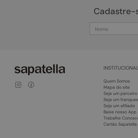
Cadastre-
INSTITUCIONA
Quem Somos
Mapa do site
Seja um parceiro
Seja um franque
Seja um afiliado
Baixe nosso App
Trabalhe Conosc
Cartão Sapatella