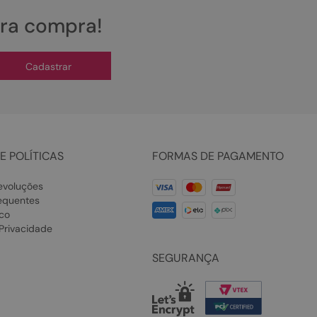
ira compra!
Cadastrar
E POLÍTICAS
FORMAS DE PAGAMENTO
evoluções
equentes
co
 Privacidade
SEGURANÇA