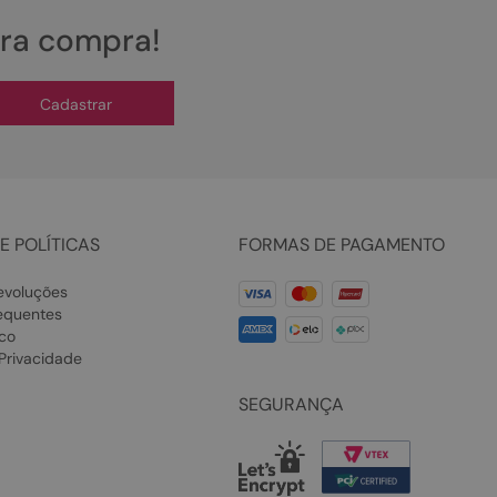
ira compra!
Cadastrar
E POLÍTICAS
FORMAS DE PAGAMENTO
evoluções
equentes
co
 Privacidade
SEGURANÇA