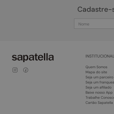
Cadastre-
INSTITUCIONA
Quem Somos
Mapa do site
Seja um parceiro
Seja um franque
Seja um afiliado
Baixe nosso App
Trabalhe Conosc
Cartão Sapatella