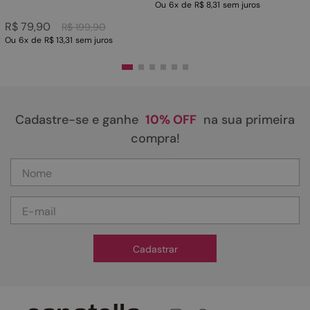
Ou
6
x
de
R$ 8,31
sem juros
R$
79
,
90
R$
199
,
90
Ou
6
x
de
R$ 13,31
sem juros
Cadastre-se e ganhe
10% OFF
na sua primeira
compra!
Cadastrar