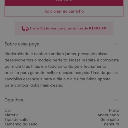
Adicionar ao carrinho
Frete Grátis em compras acima de
R$499,90
Sobre essa peça
Modernidade e conforto andam juntos, pensando nisso
desenvolvemos o modelo perfeito. Nossa rasteira é composta
por multi tiras finas em todo peito do pé e fechamento
pulseira para garantir melhor encaixe nos pés. Uma daquelas
sandálias essenciais para o dia a dia e uma ótima aposta
para compor looks mais cleans.
Detalhes
Cor
Preto
Material
Anobucado
Tipo de salto
Sem salto
Tamanho do salto
nenhum