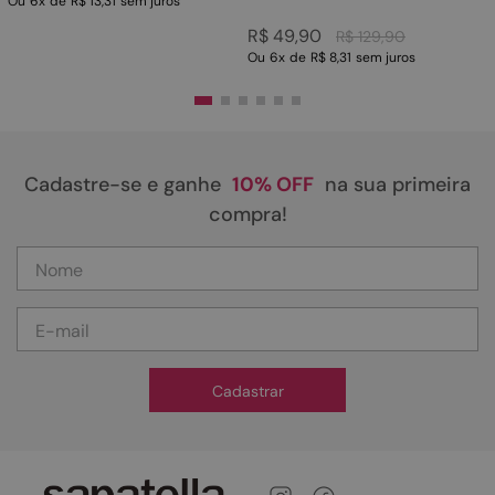
Ou
6
x
de
R$ 13,31
sem juros
R$
49
,
90
R$
129
,
90
Ou
6
x
de
R$ 8,31
sem juros
Cadastre-se e ganhe
10% OFF
na sua primeira
compra!
Cadastrar