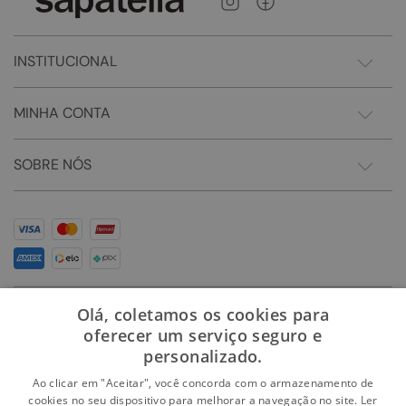
INSTITUCIONAL
MINHA CONTA
SOBRE NÓS
Olá, coletamos os cookies para
oferecer um serviço seguro e
personalizado.
Ao clicar em "Aceitar", você concorda com o armazenamento de
cookies no seu dispositivo para melhorar a navegação no site.
Ler