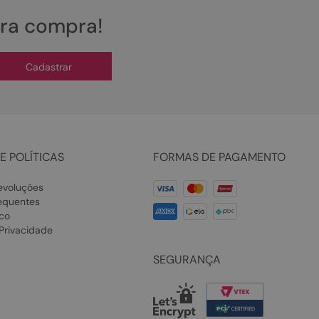
ira compra!
Cadastrar
E POLÍTICAS
FORMAS DE PAGAMENTO
evoluções
equentes
co
 Privacidade
SEGURANÇA