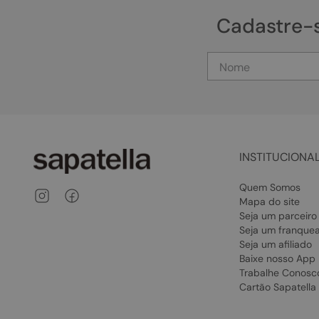
Cadastre-
INSTITUCIONA
Quem Somos
Mapa do site
Seja um parceiro
Seja um franque
Seja um afiliado
Baixe nosso App
Trabalhe Conosc
Cartão Sapatella