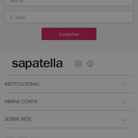
Cadastrar
INSTITUCIONAL
MINHA CONTA
SOBRE NÓS