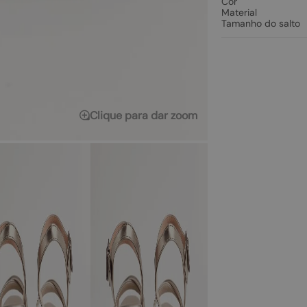
Cor
Material
Tamanho do salto
Clique para dar zoom