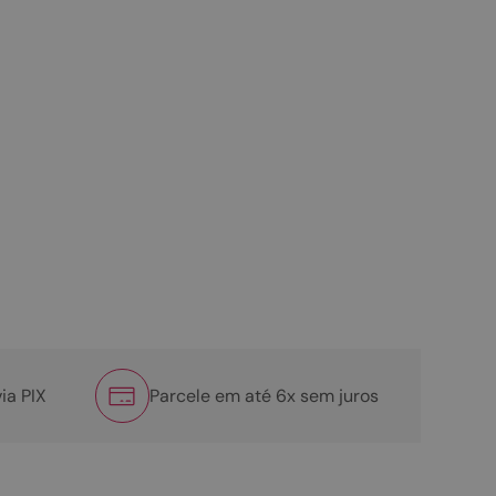
ia PIX
Parcele em até 6x sem juros