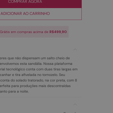
COMPRAR AGORA
ADICIONAR AO CARRINHO
 Grátis em compras acima de
R$499,90
res que não dispensam um salto cheio de
envolvemos esta sandália. Nossa plataforma
ial tecnológico conta com duas tiras largas em
lcanhar e tira afivelada no tornozelo. Seu
r conta do solado tratorado, na cor preta, com 8
erfeita para produções mais descontraídas
anto para a noite.