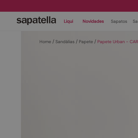
Liqui
Novidades
Sapatos
Sa
Sandálias
Papete
Papete Urban - CA