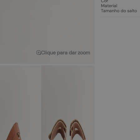
Cor
Material
Tamanho do salto
Clique para dar zoom