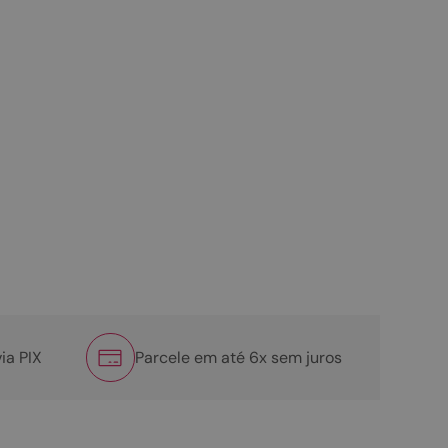
ia PIX
Parcele em até 6x sem juros