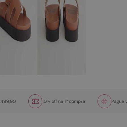
R$499,90
10% off na 1º compra
Pague v