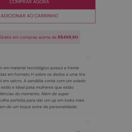
COMPRAR AGORA
ADICIONAR AO CARRINHO
 Grátis em compras acima de
R$499,90
 em material tecnológico possui a frente
adas em formato H sobre os dedos e uma tira
el em velcro. A sandália conta com um solado
 estilo e ideal pata mulheres que estão
dências do momento. Além de super
scolha perfeita para dar um up em looks mais
am de um toque extra de personalidade.