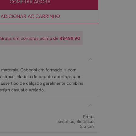
COMPRAR AGORA
ADICIONAR AO CARRINHO
 Grátis em compras acima de
R$499,90
 materais. Cabedal em formado H com
 strass. Modelo de papete aberta, super
 Esse tipo de calçado geralmente combina
sign casual e arejado.
Preto
sintetico
,
Sintético
2,5 cm