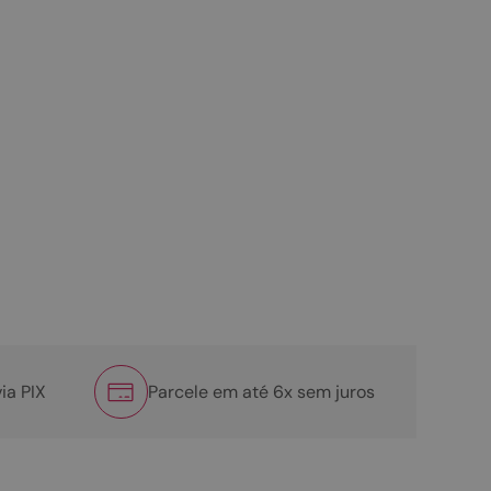
ia PIX
Parcele em até 6x sem juros