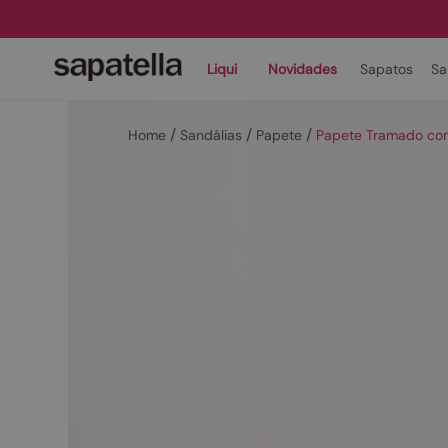
Liqui
Novidades
Sapatos
Sa
Sandálias
Papete
Papete Tramado com