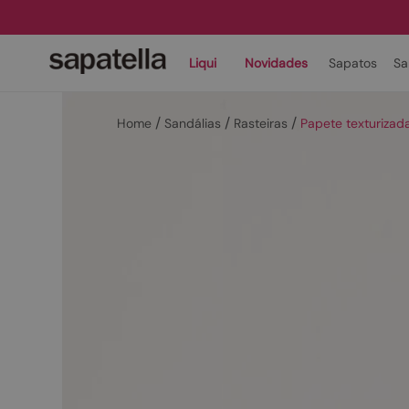
Liqui
Novidades
Sapatos
Sa
Sandálias
Rasteiras
Papete texturizad