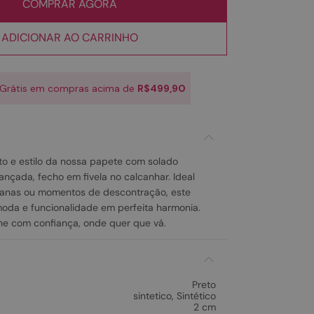
COMPRAR AGORA
ADICIONAR AO CARRINHO
 Grátis em compras acima de
R$499,90
to e estilo da nossa papete com solado
trançada, fecho em fivela no calcanhar. Ideal
banas ou momentos de descontração, este
oda e funcionalidade em perfeita harmonia.
he com confiança, onde quer que vá.
Preto
sintetico
,
Sintético
2 cm