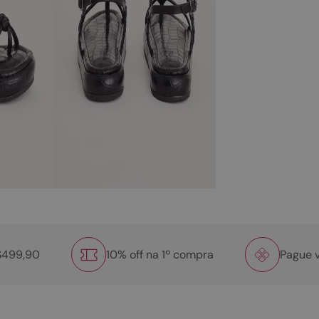
R$499,90
10% off na 1º compra
Pague v