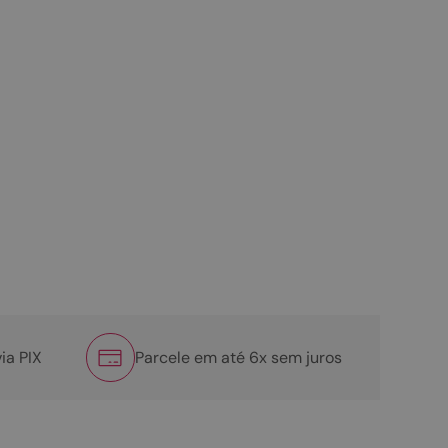
ia PIX
Parcele em até 6x sem juros