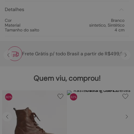
Detalhes
Cor
Branco
Material
sintetico
,
Sintético
Tamanho do salto
4 cm
Frete Grátis p/ todo Brasil a partir de R$499,90
Quem viu, comprou!
60%
62%