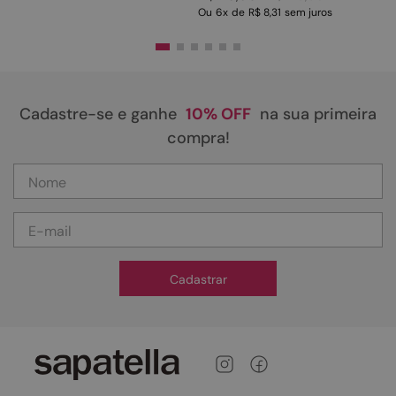
Ou
6
x
de
R$ 8,31
sem juros
Cadastre-se e ganhe
10% OFF
na sua primeira
compra!
Cadastrar