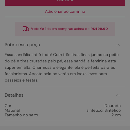
Adicionar ao carrinho
Frete Grátis em compras acima de
R$499,90
Sobre essa peça
Essa sandália flat é tudo! Com três tiras finas juntas no peito
do pé e tiras cruzadas pelo pé, essa sandália feminina está
super em alta. Charmosa e elegante, ela é perfeita para as
fashionistas. Aposte nela no verão em looks leves para
passeios e festas.
Detalhes
Cor
Dourado
Material
sintetico
,
Sintético
Tamanho do salto
2 cm