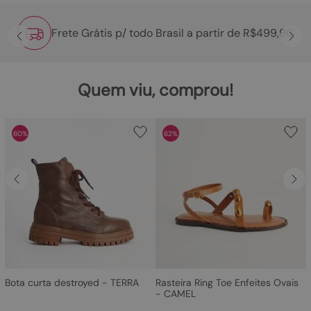
Frete Grátis p/ todo Brasil a partir de R$499,90
Quem viu, comprou!
60%
62%
Bota curta destroyed - TERRA
Rasteira Ring Toe Enfeites Ovais
- CAMEL