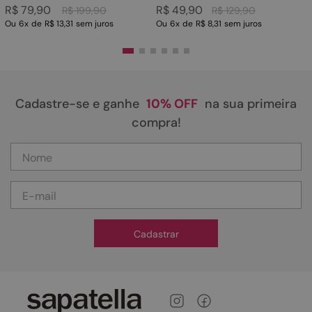
R$
79
,
90
R$
49
,
90
R$
199
,
90
R$
129
,
90
Ou
6
x
de
R$ 13,31
sem juros
Ou
6
x
de
R$ 8,31
sem juros
Cadastre-se e ganhe
10% OFF
na sua primeira
compra!
Cadastrar