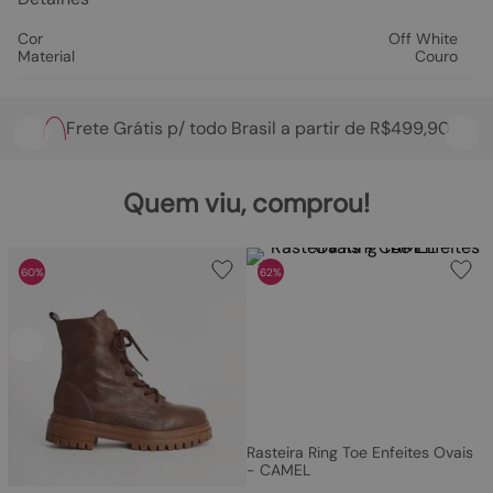
Cor
Off White
Material
Couro
Frete Grátis p/ todo Brasil a partir de R$499,90
Quem viu, comprou!
60%
62%
Rasteira Ring Toe Enfeites Ovais
- CAMEL