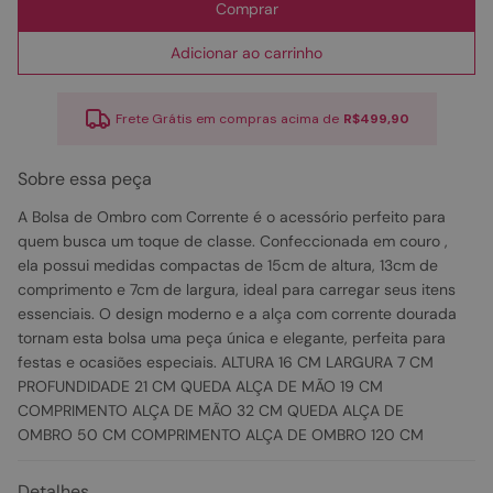
Comprar
Adicionar ao carrinho
Frete Grátis em compras acima de
R$499,90
Sobre essa peça
A Bolsa de Ombro com Corrente é o acessório perfeito para
quem busca um toque de classe. Confeccionada em couro ,
ela possui medidas compactas de 15cm de altura, 13cm de
comprimento e 7cm de largura, ideal para carregar seus itens
essenciais. O design moderno e a alça com corrente dourada
tornam esta bolsa uma peça única e elegante, perfeita para
festas e ocasiões especiais. ALTURA 16 CM LARGURA 7 CM
PROFUNDIDADE 21 CM QUEDA ALÇA DE MÃO 19 CM
COMPRIMENTO ALÇA DE MÃO 32 CM QUEDA ALÇA DE
OMBRO 50 CM COMPRIMENTO ALÇA DE OMBRO 120 CM
Detalhes