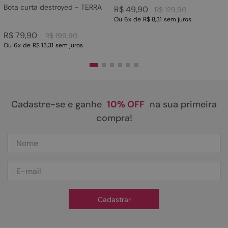
Bota curta destroyed - TERRA
R$
49
,
90
R$
129
,
90
Ou
6
x
de
R$ 8,31
sem juros
R$
79
,
90
R$
199
,
90
Ou
6
x
de
R$ 13,31
sem juros
Cadastre-se e ganhe
10% OFF
na sua primeira
compra!
Cadastrar