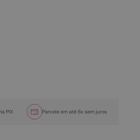
ia PIX
Parcele em até 6x sem juros