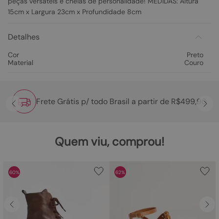
peças versáteis e cheias de personalidade! MEDIDAS: Altura
15cm x Largura 23cm x Profundidade 8cm
Detalhes
Cor
Preto
Material
Couro
Frete Grátis p/ todo Brasil a partir de R$499,90
Quem viu, comprou!
60%
62%