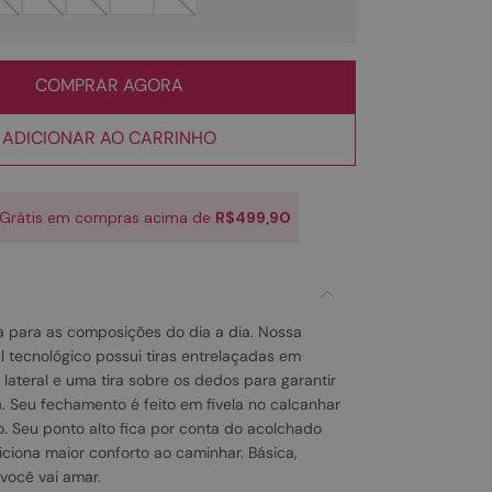
COMPRAR AGORA
ADICIONAR AO CARRINHO
 Grátis em compras acima de
R$499,90
 para as composições do dia a dia. Nossa
l tecnológico possui tiras entrelaçadas em
lateral e uma tira sobre os dedos para garantir
. Seu fechamento é feito em fivela no calcanhar
o. Seu ponto alto fica por conta do acolchado
iciona maior conforto ao caminhar. Básica,
 você vai amar.