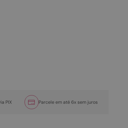
ia PIX
Parcele em até 6x sem juros