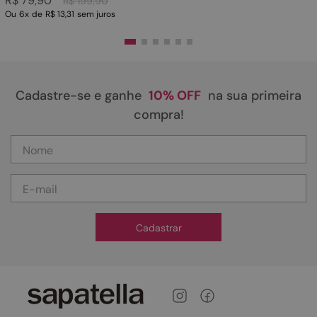
R$
79
,
90
R$
199
,
90
Ou
6
x
de
R$ 13,31
sem juros
Cadastre-se e ganhe
10% OFF
na sua primeira
compra!
Cadastrar