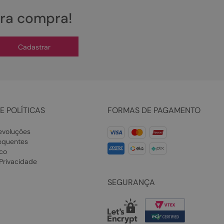
ira compra!
Cadastrar
E POLÍTICAS
FORMAS DE PAGAMENTO
evoluções
equentes
co
 Privacidade
SEGURANÇA