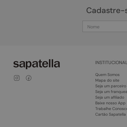
Cadastre-
INSTITUCIONA
Quem Somos
Mapa do site
Seja um parceiro
Seja um franque
Seja um afiliado
Baixe nosso App
Trabalhe Conosc
Cartão Sapatella