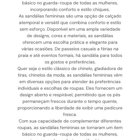
básico no guarda-roupa de todas as mulheres,
incorporando conforto e estilo chiques.
As sandálias femininas são uma opção de calçado
atemporal e versátil que combina conforto e estilo
sem esforço. Disponível em uma ampla variedade
de designs, cores e materiais, as sandálias
oferecem uma escolha prática e elegante para
várias ocasiões. De passeios casuais a férias na
praia e até eventos formais, há sandália para todos
os gostos e preferências.
Quer seja o estilo clássico de chinelo, gladiadora de
tiras, chinelos da moda, as sandálias femininas vêm
em diversas opções para atender às preferências
individuais e escolhas de roupas. Eles fornecem um
design aberto e respirável, permitindo que os pés
permaneçam frescos durante o tempo quente,
proporcionando a liberdade de exibir uma pedicure
fresca.
Com sua capacidade de complementar diferentes
roupas, as sandálias femininas se tornaram um item
básico no guarda-roupa de todas as mulheres,