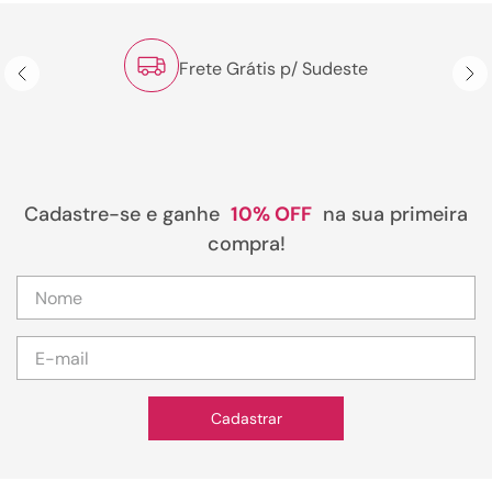
Frete Grátis p/ Sudeste
Cadastre-se e ganhe
10% OFF
na sua primeira
compra!
Cadastrar