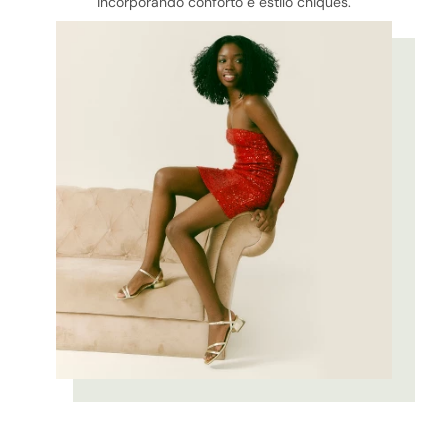
incorporando conforto e estilo chiques.