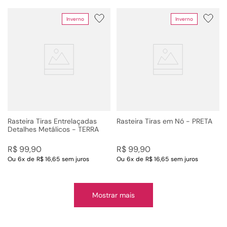
Inverno
Inverno
Rasteira Tiras Entrelaçadas
Rasteira Tiras em Nó - PRETA
Detalhes Metálicos - TERRA
R$
99
,
90
R$
99
,
90
Ou
6
x
de
R$ 16,65
sem juros
Ou
6
x
de
R$ 16,65
sem juros
Mostrar mais