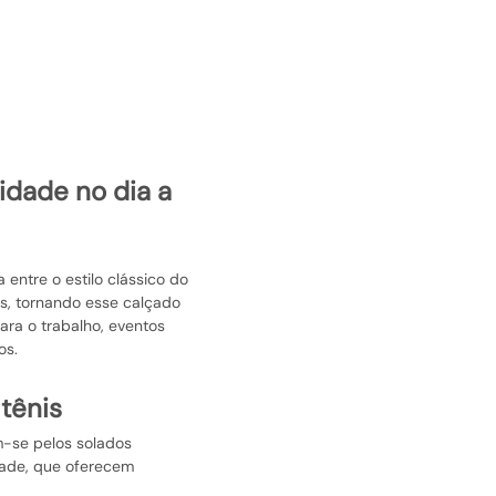
 entre o estilo clássico do
os, tornando esse calçado
para o trabalho, eventos
os.
 tênis
m-se pelos solados
idade, que oferecem