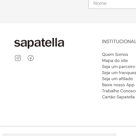
INSTITUCIONA
Quem Somos
Mapa do site
Seja um parceiro
Seja um franque
Seja um afiliado
Baixe nosso App
Trabalhe Conosc
Cartão Sapatella