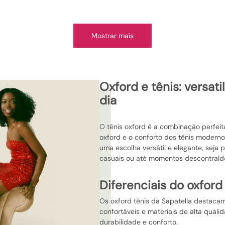
Mostrar mais
oxford e tênis: versatilidade no dia a
dia
O tênis oxford é a combinação perfeita
oxford e o conforto dos tênis modern
uma escolha versátil e elegante, seja 
casuais ou até momentos descontraíd
diferenciais do oxford
Os oxford tênis da Sapatella destaca
confortáveis e materiais de alta qual
durabilidade e conforto.