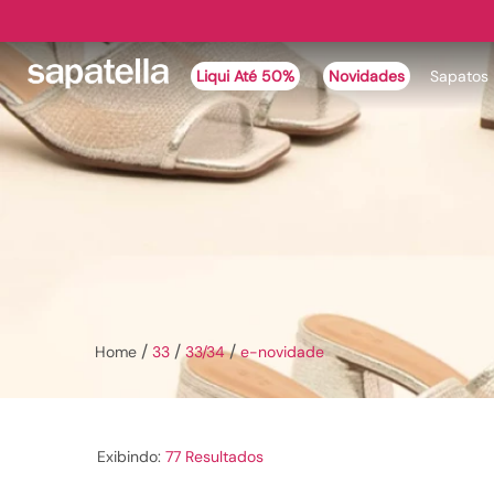
Liqui Até 50%
Novidades
Sapatos
E-Novidade
33
33/34
e-novidade
77