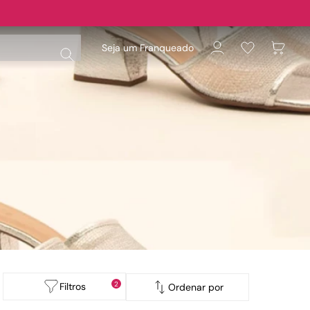
Seja um Franqueado
2
Filtros
Ordenar por