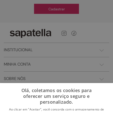
Cadastrar
INSTITUCIONAL
MINHA CONTA
SOBRE NÓS
Olá, coletamos os cookies para
oferecer um serviço seguro e
personalizado.
Ao clicar em "Aceitar", você concorda com o armazenamento de