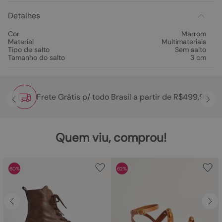
Detalhes
Cor
Marrom
Material
Multimateriais
Tipo de salto
Sem salto
Tamanho do salto
3 cm
Frete Grátis p/ todo Brasil a partir de R$499,90
Quem viu, comprou!
60%
62%