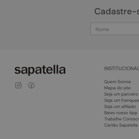
Cadastre-
INSTITUCIONA
Quem Somos
Mapa do site
Seja um parceiro
Seja um franque
Seja um afiliado
Baixe nosso App
Trabalhe Conosc
Cartão Sapatella