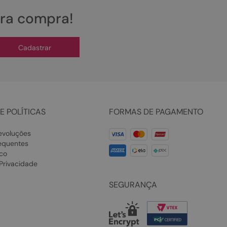
ira compra!
Cadastrar
E POLÍTICAS
FORMAS DE PAGAMENTO
evoluções
equentes
co
 Privacidade
SEGURANÇA