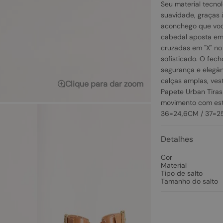
Seu material tecno
suavidade, graças 
aconchego que voc
cabedal aposta em 
cruzadas em "X" no
sofisticado. O fech
segurança e elegâ
calças amplas, ves
Clique para dar zoom
Papete Urban Tiras
movimento com est
36=24,6CM / 37=2
Detalhes
Cor
Material
Tipo de salto
Tamanho do salto