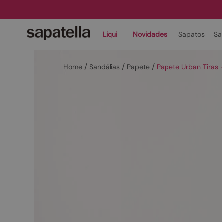
Liqui
Novidades
Sapatos
Sa
Sandálias
Papete
Papete Urban Tira