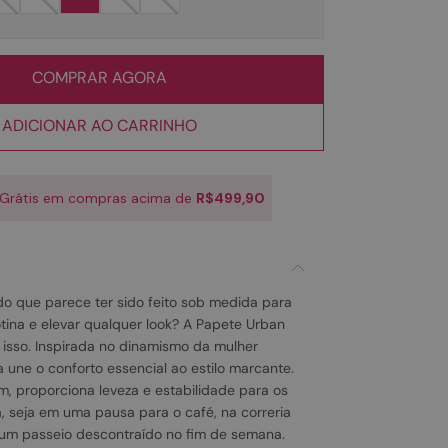
COMPRAR AGORA
ADICIONAR AO CARRINHO
 Grátis em compras acima de
R$499,90
o que parece ter sido feito sob medida para
ina e elevar qualquer look? A Papete Urban
 isso. Inspirada no dinamismo da mulher
 une o conforto essencial ao estilo marcante.
, proporciona leveza e estabilidade para os
a, seja em uma pausa para o café, na correria
um passeio descontraído no fim de semana.