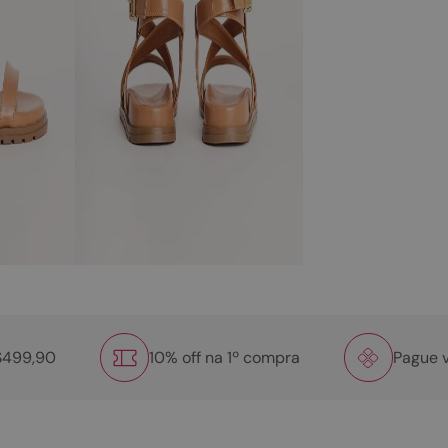
R$499,90
10% off na 1º compra
Pague v