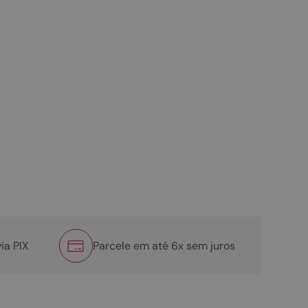
ia PIX
Parcele em até 6x sem juros