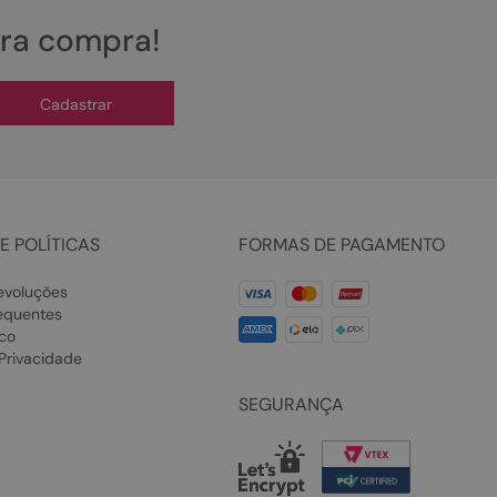
ira compra!
Cadastrar
E POLÍTICAS
FORMAS DE PAGAMENTO
evoluções
equentes
co
 Privacidade
SEGURANÇA