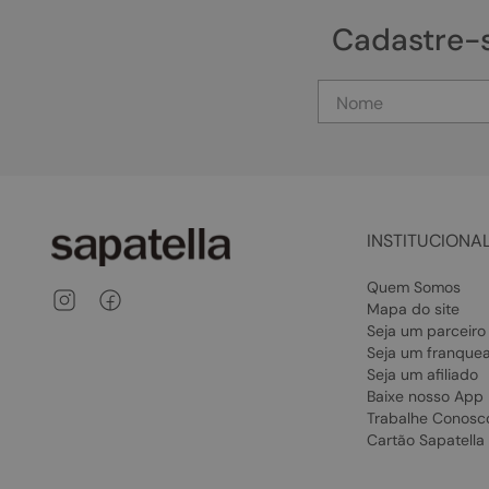
Cadastre-
INSTITUCIONA
Quem Somos
Mapa do site
Seja um parceiro
Seja um franque
Seja um afiliado
Baixe nosso App
Trabalhe Conosc
Cartão Sapatella