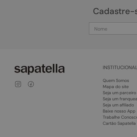
Cadastre-
INSTITUCIONA
Quem Somos
Mapa do site
Seja um parceiro
Seja um franque
Seja um afiliado
Baixe nosso App
Trabalhe Conosc
Cartão Sapatella