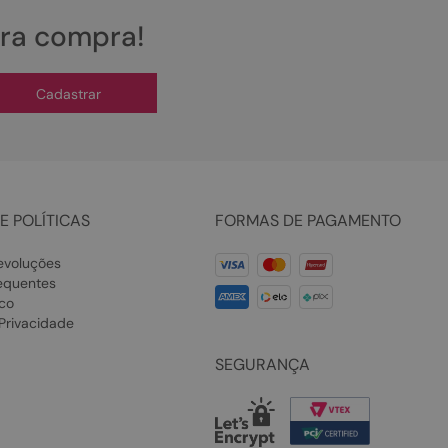
ira compra!
Cadastrar
E POLÍTICAS
FORMAS DE PAGAMENTO
evoluções
equentes
co
 Privacidade
SEGURANÇA