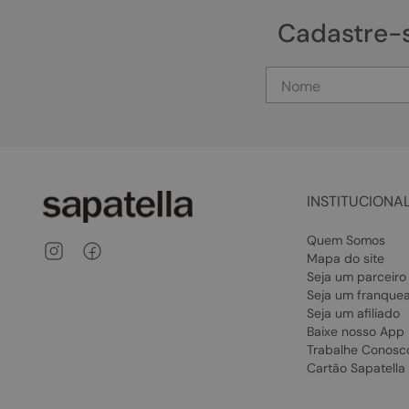
Cadastre-
INSTITUCIONA
Quem Somos
Mapa do site
Seja um parceiro
Seja um franque
Seja um afiliado
Baixe nosso App
Trabalhe Conosc
Cartão Sapatella