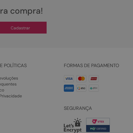
ira compra!
Cadastrar
E POLÍTICAS
FORMAS DE PAGAMENTO
evoluções
equentes
co
 Privacidade
SEGURANÇA