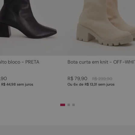
5
º
sandalia
10
º
scarpin
6
º
tamanco
7
º
bolsa
8
º
sapatilha
9
º
couro
10
º
scarpin
alto bloco - PRETA
Bota curta em knit - OFF-WHI
,
90
R$
79
,
90
R$
239
,
90
e
R$ 44,98
sem juros
Ou
6
x
de
R$ 13,31
sem juros