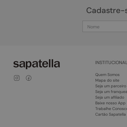
Cadastre-
INSTITUCIONA
Quem Somos
Mapa do site
Seja um parceiro
Seja um franque
Seja um afiliado
Baixe nosso App
Trabalhe Conosc
Cartão Sapatella