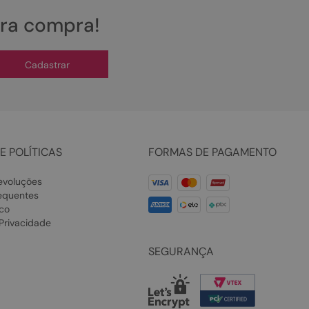
ira compra!
Cadastrar
E POLÍTICAS
FORMAS DE PAGAMENTO
evoluções
equentes
co
 Privacidade
SEGURANÇA