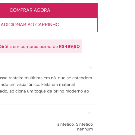
COMPRAR AGORA
ADICIONAR AO CARRINHO
 Grátis em compras acima de
R$499,90
sa rasteira multitiras em nó, que se estendem
iando um visual único. Feita em material
zado, adiciona um toque de brilho moderno ao
sintetico
,
Sintético
nenhum