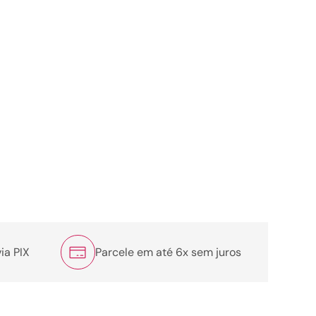
ia PIX
Parcele em até 6x sem juros