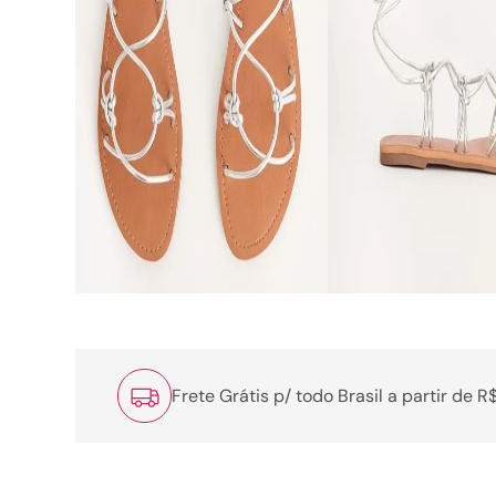
Frete Grátis p/ todo Brasil a partir de 