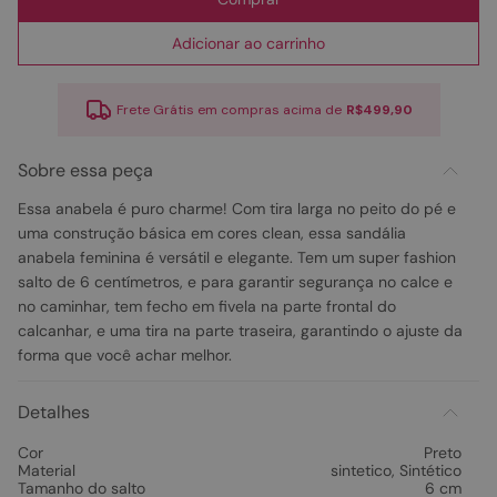
Adicionar ao carrinho
Frete Grátis em compras acima de
R$499,90
Sobre essa peça
Essa anabela é puro charme! Com tira larga no peito do pé e
uma construção básica em cores clean, essa sandália
anabela feminina é versátil e elegante. Tem um super fashion
salto de 6 centímetros, e para garantir segurança no calce e
no caminhar, tem fecho em fivela na parte frontal do
calcanhar, e uma tira na parte traseira, garantindo o ajuste da
forma que você achar melhor.
Detalhes
Cor
Preto
Material
sintetico
,
Sintético
Tamanho do salto
6 cm