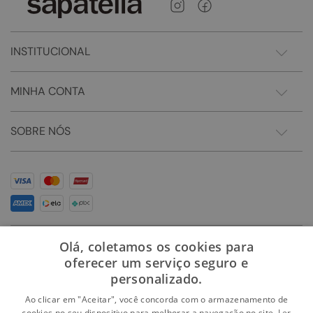
INSTITUCIONAL
MINHA CONTA
SOBRE NÓS
Olá, coletamos os cookies para
oferecer um serviço seguro e
personalizado.
Ao clicar em "Aceitar", você concorda com o armazenamento de
cookies no seu dispositivo para melhorar a navegação no site.
Ler