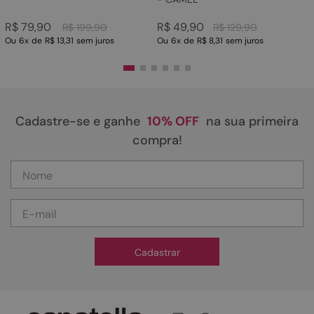
R$
79
,
90
R$
49
,
90
R$
199
,
90
R$
129
,
90
Ou
6
x
de
R$ 13,31
sem juros
Ou
6
x
de
R$ 8,31
sem juros
Cadastre-se e ganhe
10% OFF
na sua primeira
compra!
Cadastrar