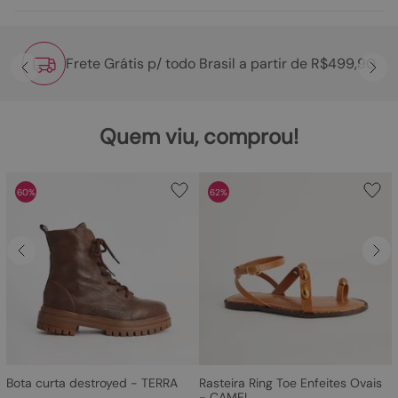
Frete Grátis p/ todo Brasil a partir de R$499,90
Quem viu, comprou!
60%
62%
Bota curta destroyed - TERRA
Rasteira Ring Toe Enfeites Ovais
- CAMEL